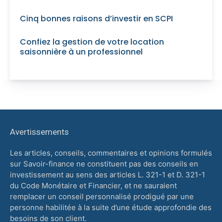
Cinq bonnes raisons d’investir en SCPI
Confiez la gestion de votre location
saisonnière à un professionnel
Avertissements
Les articles, conseils, commentaires et opinions formulés
sur Savoir-finance ne constituent pas des conseils en
investissement au sens des articles L. 321-1 et D. 321-1
du Code Monétaire et Financier, et ne sauraient
remplacer un conseil personnalisé prodigué par une
personne habilitée à la suite d’une étude approfondie des
besoins de son client.