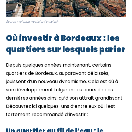
Source : valentin wechsler / unsplash
Où investir à Bordeaux : les
quartiers sur lesquels parier
Depuis quelques années maintenant, certains
quartiers de Bordeaux, auparavant délaissés,
jouissent d’un nouveau dynamisme. Cela est dû à
son développement fulgurant au cours de ces
dernières années ainsi qu’à son attrait grandissant.
Découvrez ici quelques-uns d’entre eux où il est
fortement recommandé d’investir :
Un quartier au fil de l’eau : le