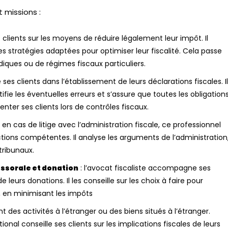
 missions :
es clients sur les moyens de réduire légalement leur impôt. Il
es stratégies adaptées pour optimiser leur fiscalité. Cela passe
diques ou de régimes fiscaux particuliers.
e ses clients dans l’établissement de leurs déclarations fiscales. Il
tifie les éventuelles erreurs et s’assure que toutes les obligation
nter ses clients lors de contrôles fiscaux.
en cas de litige avec l’administration fiscale, ce professionnel
ictions compétentes. Il analyse les arguments de l’administration
tribunaux.
essorale et donation
: l’avocat fiscaliste accompagne ses
 leurs donations. Il les conseille sur les choix à faire pour
 en minimisant les impôts
des activités à l’étranger ou des biens situés à l’étranger.
tional conseille ses clients sur les implications fiscales de leurs