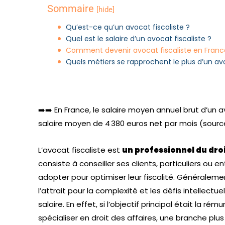
Sommaire
[hide]
Qu’est-ce qu’un avocat fiscaliste ?
Quel est le salaire d’un avocat fiscaliste ?
Comment devenir avocat fiscaliste en Franc
Quels métiers se rapprochent le plus d’un avo
➡️➡️ En France, le salaire moyen annuel brut d’un av
salaire moyen de 4 380 euros net par mois (sourc
L’avocat fiscaliste est
un professionnel du droi
consiste à conseiller ses clients, particuliers ou en
adopter pour optimiser leur fiscalité. Généraleme
l’attrait pour la complexité et les défis intellect
salaire. En effet, si l’objectif principal était la r
spécialiser en droit des affaires, une branche plus