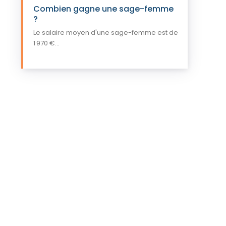
Combien gagne une sage-femme
?
Le salaire moyen d'une sage-femme est de
1 970 €...