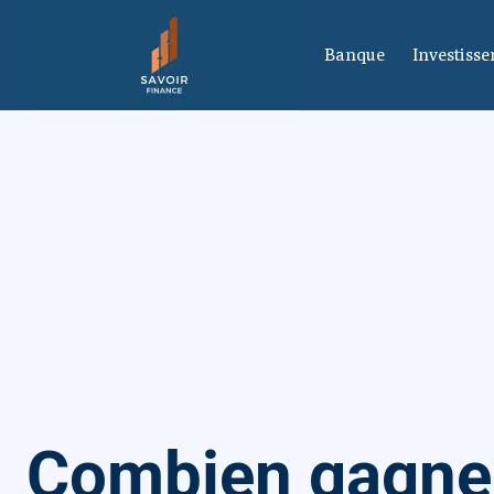
Banque
Investiss
Combien gagne