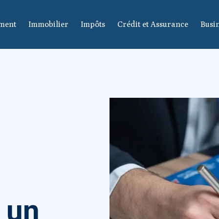
ement
Immobilier
Impôts
Crédit et Assurance
Busin
 un