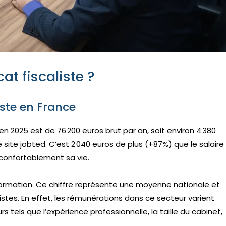
at fiscaliste ?
iste en France
en 2025 est de 76 200 euros brut par an, soit environ 4 380
 site jobted. C’est 2 040 euros de plus (+87%) que le salaire
confortablement sa vie.
formation. Ce chiffre représente une moyenne nationale et
listes. En effet, les rémunérations dans ce secteur varient
 tels que l’expérience professionnelle, la taille du cabinet,