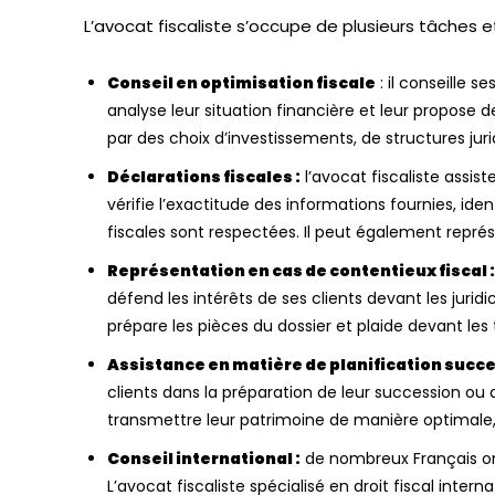
L’avocat fiscaliste s’occupe de plusieurs tâches et
Conseil en optimisation fiscale
: il conseille s
analyse leur situation financière et leur propose d
par des choix d’investissements, de structures juri
Déclarations fiscales :
l’avocat fiscaliste assist
vérifie l’exactitude des informations fournies, iden
fiscales sont respectées. Il peut également représe
Représentation en cas de contentieux fiscal :
défend les intérêts de ses clients devant les jurid
prépare les pièces du dossier et plaide devant les 
Assistance en matière de planification succ
clients dans la préparation de leur succession ou de
transmettre leur patrimoine de manière optimale,
Conseil international :
de nombreux Français ont 
L’avocat fiscaliste spécialisé en droit fiscal interna