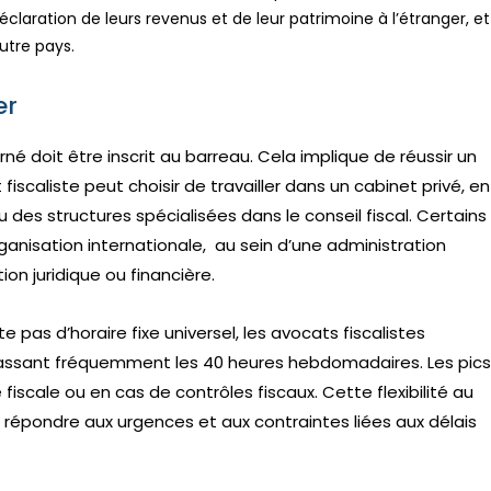
 déclaration de leurs revenus et de leur patrimoine à l’étranger, et
utre pays.
er
né doit être inscrit au barreau. Cela implique de réussir un
iscaliste peut choisir de travailler dans un cabinet privé, en
des structures spécialisées dans le conseil fiscal. Certains
ganisation internationale, au sein d’une administration
on juridique ou financière.
te pas d’horaire fixe universel, les avocats fiscalistes
passant fréquemment les 40 heures hebdomadaires. Les pics
 fiscale ou en cas de contrôles fiscaux. Cette flexibilité au
r répondre aux urgences et aux contraintes liées aux délais