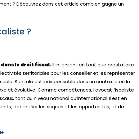
ement ? Découvrez dans cet article combien gagne un
aliste ?
dans le droit fiscal.
Il intervient en tant que prestataire
ectivités territoriales pour les conseiller et les représenter
scale. Son rôle est indispensable dans un contexte où la
exe et évolutive. Comme compétences, l’avocat fiscaliste
scaux, tant au niveau national qu’international. Il est en
ents, d’identifier les risques et les opportunités, et de
te