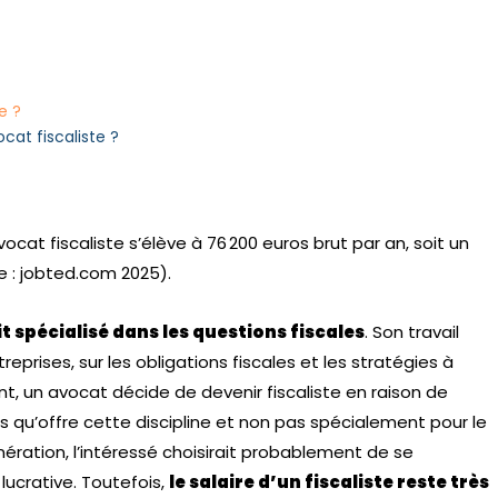
e ?
cat fiscaliste ?
ocat fiscaliste s’élève à 76 200 euros brut par an, soit un
e : jobted.com 2025).
t spécialisé dans les questions fiscales
. Son travail
treprises, sur les obligations fiscales et les stratégies à
nt, un avocat décide de devenir fiscaliste en raison de
uels qu’offre cette discipline et non pas spécialement pour le
émunération, l’intéressé choisirait probablement de se
 lucrative. Toutefois,
le salaire d’un fiscaliste reste très