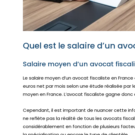
Quel est le salaire d’un avoc
Salaire moyen d’un avocat fiscal
Le salaire moyen d’un avocat fiscaliste en France 
euros net par mois selon une étude réalisée par le
moyen en France. L’avocat fiscaliste gagne donc 
Cependant, il est important de nuancer cette in
ne reflète pas la réalité de tous les avocats fisca
considérablement en fonction de plusieurs facteurs
la spécialisation ou encore le type de clientèle.