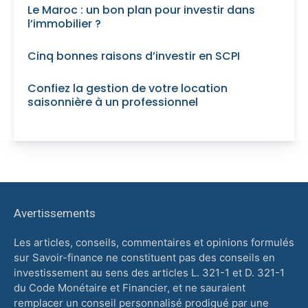
Le Maroc : un bon plan pour investir dans
l’immobilier ?
Cinq bonnes raisons d’investir en SCPI
Confiez la gestion de votre location
saisonnière à un professionnel
Avertissements
Les articles, conseils, commentaires et opinions formulés
sur Savoir-finance ne constituent pas des conseils en
investissement au sens des articles L. 321-1 et D. 321-1
du Code Monétaire et Financier, et ne sauraient
remplacer un conseil personnalisé prodigué par une