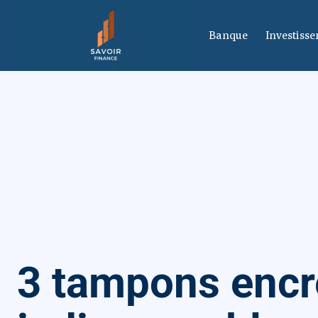
Banque
Investiss
3 tampons encr