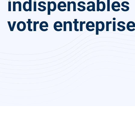
indispensables
votre entrepris