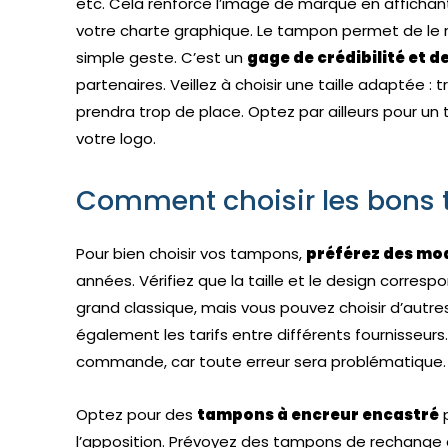
etc. Cela renforce l’image de marque en affichan
votre charte graphique. Le tampon permet de le re
simple geste. C’est un
gage de crédibilité et 
partenaires. Veillez à choisir une taille adaptée : t
prendra trop de place. Optez par ailleurs pour u
votre logo.
Comment choisir les bons 
Pour bien choisir vos tampons,
préférez des mo
années. Vérifiez que la taille et le design corres
grand classique, mais vous pouvez choisir d’aut
également les tarifs entre différents fournisseurs. 
commande, car toute erreur sera problématique.
Optez pour des
tampons à encreur encastré
p
l’apposition. Prévoyez des tampons de rechange 