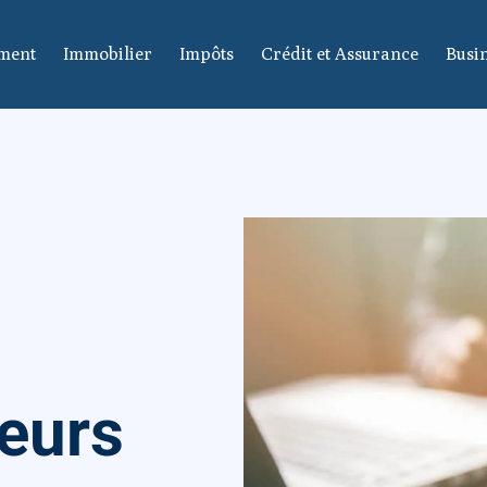
ement
Immobilier
Impôts
Crédit et Assurance
Busin
eurs