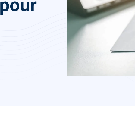
 pour
e