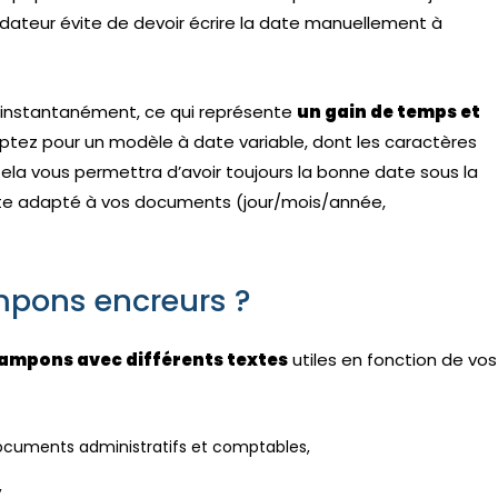
n dateur évite de devoir écrire la date manuellement à
mer instantanément, ce qui représente
un gain de temps et
Optez pour un modèle à date variable, dont les caractères
ela vous permettra d’avoir toujours la bonne date sous la
 date adapté à vos documents (jour/mois/année,
ampons encreurs ?
tampons avec différents textes
utiles en fonction de vos
s documents administratifs et comptables,
,