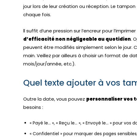
jour lors de leur création ou réception. Le tampo
chaque fois.
ll suffit d’une pression sur l’encreur pour l’impri
d’efficacité non négligeable au quotidien
. 
peuvent être modifiés simplement selon le jour. C
main. Veillez par ailleurs à choisir un format de
mois/jour/année, etc.).
Quel texte ajouter à vos t
Outre la date, vous pouvez
personnaliser vos 
besoins :
« Payé le… », « Reçu le… », « Envoyé le… » pour vo
« Confidentiel » pour marquer des pages sensibles