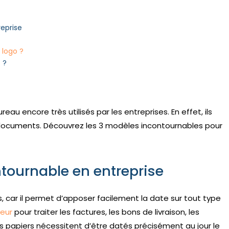
eprise
 logo ?
 ?
u encore très utilisés par les entreprises. En effet, ils
 documents. Découvrez les 3 modèles incontournables pour
tournable en entreprise
s, car il permet d’apposer facilement la date sur tout type
eur
pour traiter les factures, les bons de livraison, les
s papiers nécessitent d’être datés précisément au jour le