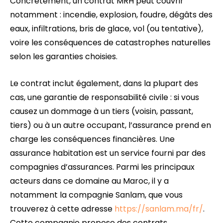
Concrètement, un contrat MRH peut couvrir
notamment : incendie, explosion, foudre, dégâts des
eaux, infiltrations, bris de glace, vol (ou tentative),
voire les conséquences de catastrophes naturelles
selon les garanties choisies.
Le contrat inclut également, dans la plupart des
cas, une garantie de responsabilité civile : si vous
causez un dommage à un tiers (voisin, passant,
tiers) ou à un autre occupant, l’assurance prend en
charge les conséquences financières. Une
assurance habitation est un service fourni par des
compagnies d’assurances. Parmi les principaux
acteurs dans ce domaine au Maroc, il y a
notamment la compagnie Sanlam, que vous
trouverez à cette adresse
https://sanlam.ma/fr/
.
Cette compagnie propose des contrats