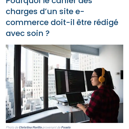
Pourquoi le cahier des
charges d’un site e-
commerce doit-il être rédigé
avec soin ?
Photo de
Christina Morillo
provenant de
Pexels