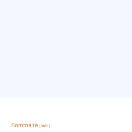
Sommaire
[hide]