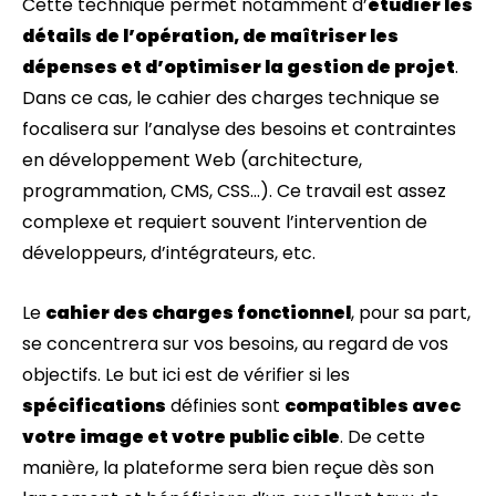
Cette technique permet notamment d’
étudier les
détails de l’opération, de maîtriser les
dépenses et d’optimiser la gestion de projet
.
Dans ce cas, le cahier des charges technique se
focalisera sur l’analyse des besoins et contraintes
en développement Web (architecture,
programmation, CMS, CSS…). Ce travail est assez
complexe et requiert souvent l’intervention de
développeurs, d’intégrateurs, etc.
Le
cahier des charges fonctionnel
, pour sa part,
se concentrera sur vos besoins, au regard de vos
objectifs. Le but ici est de vérifier si les
spécifications
définies sont
compatibles avec
votre image et votre public cible
. De cette
manière, la plateforme sera bien reçue dès son