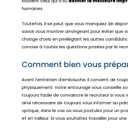
souvent celui qui a su
donner la meilleure imp
humaines.
Toutefois, il se peut que vous manquiez de disponib
savoir vous montrer arrangeant pour éviter que vo
change d’avis en privilégiant les autres candidats
concise à toutes les questions posées par le recru
Comment bien vous prépar
Avant l’entretien d’embauche, il convient de tou
physiquement. Votre entourage vous conseille so
toujours facile de convaincre le recruteur si vou
ainsi nécessaire de toujours vous informer au pré
optique, dans le cas où vous postulez pour un po
et en tailleur. Si vous souhaitez travailler pour