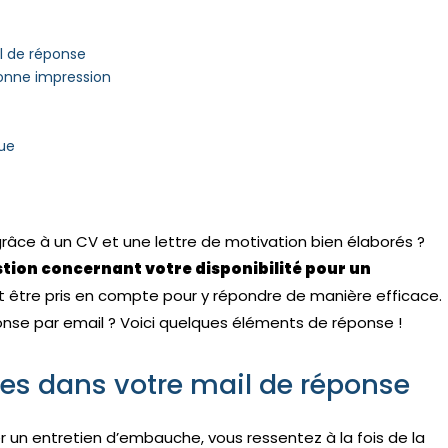
l de réponse
onne impression
vue
râce à un CV et une lettre de motivation bien élaborés ?
tion concernant votre disponibilité pour un
t être pris en compte pour y répondre de manière efficace.
se par email ? Voici quelques éléments de réponse !
es dans votre mail de réponse
 un entretien d’embauche, vous ressentez à la fois de la