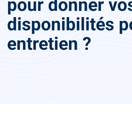
pour donner vo
disponibilités 
entretien ?