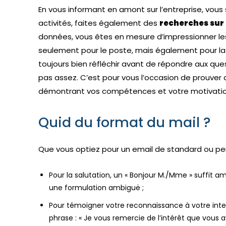
En vous informant en amont sur l’entreprise, vous
activités, faites également des
recherches sur l
données, vous êtes en mesure d’impressionner les
seulement pour le poste, mais également pour la 
toujours bien réfléchir avant de répondre aux quest
pas assez. C’est pour vous l’occasion de prouver 
démontrant vos compétences et votre motivatio
Quid du format du mail ?
Que vous optiez pour un email de standard ou pers
Pour la salutation, un « Bonjour M./Mme » suffit 
une formulation ambiguë ;
Pour témoigner votre reconnaissance à votre inte
phrase : « Je vous remercie de l’intérêt que vous 