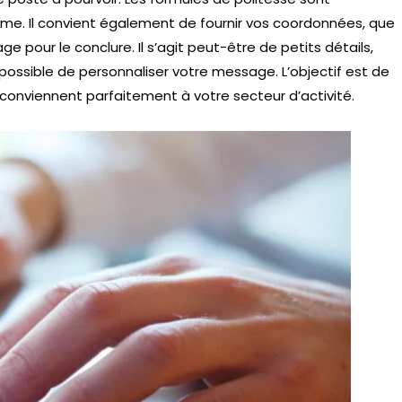
sme. Il convient également de fournir vos coordonnées, que
e pour le conclure. Il s’agit peut-être de petits détails,
t possible de personnaliser votre message. L’objectif est de
s conviennent parfaitement à votre secteur d’activité.