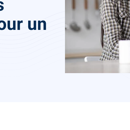
s
pour un