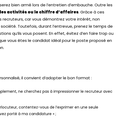
 serez bien armé lors de l’entretien d’embauche. Outre les
es activités ou le chiffre d’affaires
. Grâce à ces
 recruteurs, car vous démontrez votre intérêt, non
société. Toutefois, durant l’entrevue, prenez le temps de
ions qu’ils vous posent. En effet, évitez d’en faire trop ou
que vous êtes le candidat idéal pour le poste proposé en
n.
onnalisé, il convient d’adopter le bon format :
amplement, ne cherchez pas à impressionner le recruteur avec
rlocuteur, contentez-vous de l’exprimer en une seule
avez porté à ma candidature » ;