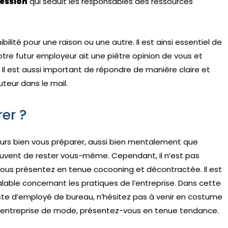
ression
qui séduit les responsables des ressources
ilité pour une raison ou une autre. Il est ainsi essentiel de
tre futur employeur ait une piètre opinion de vous et
. Il est aussi important de répondre de manière claire et
teur dans le mail.
er ?
jours bien vous préparer, aussi bien mentalement que
uvent de rester vous-même. Cependant, il n’est pas
s vous présentez en tenue cocooning et décontractée. Il est
alable concernant les pratiques de l’entreprise. Dans cette
ste d’employé de bureau, n’hésitez pas à venir en costume
 une entreprise de mode, présentez-vous en tenue tendance.