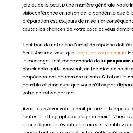
joie et de la peur. D’une manière générale, votre 
visioconférence en raison de la pandémie due à 
préparation est toujours de mise. Par conséquent
toutes les chances de votre côté et vous démarq
Il est bon de noter que l’email de réponse doit êt
écrit. Assurez-vous que l’
objet de votre courriel
in
le message. Il est recommandé de lui
proposer 
choisir celle qui lui convient, en fonction de sa dis
empêchement de dernière minute. Si tel est le cas,
possible et d’indiquer que vous n’êtes pas disponi
votre entretien par mail.
Avant d’envoyer votre email, prenez le temps de v
fautes d’orthographe ou de grammaire. N’hésitez p
pour indiquer les éventuelles erreurs. N’oubliez p
concis, tout en exprimant votre réel intérêt pour 