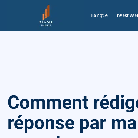
Banque
Investiss
Comment rédig
réponse par mai