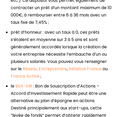
etc.). Ce dispositif vous permet également de
contracter un prêt d’un montant maximum de 10
000€, à rembourser entre 6 à 36 mois avec un
taux fixe de 7,45% ;
prêt d’honneur : avec un taux à 0, ces prêts
s’étalent en moyenne sur 3 à 5 ans et sont
généralement accordés lorsque la création de
votre entreprise nécessite l’embauche d’un ou
plusieurs salariés. Vous pouvez vous renseigner
sur le
Réseau Entreprendre
,
Initiative France
ou
France Active
;
le
BSA-AIR
: Bon de Souscription d’Actions –
Accord d’Investissement Rapide peut être une
alternative au plan d’épargne en actions.
Destiné principalement aux start-ups, cette
“levée de fonds” permet d’obtenir rapidement