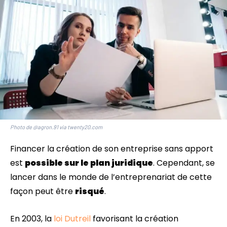
Photo de @agron.91 via twenty20.com
Financer la création de son entreprise sans apport
est
possible sur le plan juridique
. Cependant, se
lancer dans le monde de l’entreprenariat de cette
façon peut être
risqué
.
En 2003, la
loi Dutreil
favorisant la création