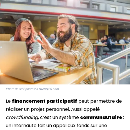
Photo de @SBphoto via twenty20.com
Le
financement participatif
peut permettre de
réaliser un projet personnel. Aussi appelé
crowdfunding
, c’est un système
communautaire
:
un internaute fait un appel aux fonds sur une