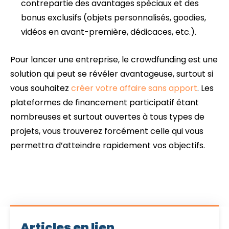
contrepartie des avantages spéciaux et des
bonus exclusifs (objets personnalisés, goodies,
vidéos en avant-première, dédicaces, etc.).
Pour lancer une entreprise, le crowdfunding est une
solution qui peut se révéler avantageuse, surtout si
vous souhaitez
créer votre affaire sans apport
. Les
plateformes de financement participatif étant
nombreuses et surtout ouvertes à tous types de
projets, vous trouverez forcément celle qui vous
permettra d’atteindre rapidement vos objectifs.
Articles en lien