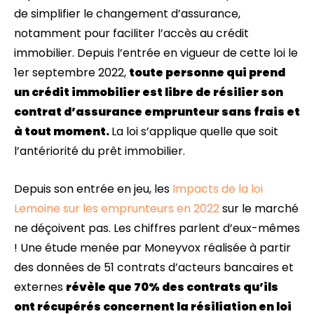
de simplifier le changement d’assurance,
notamment pour faciliter l’accès au crédit
immobilier. Depuis l’entrée en vigueur de cette loi le
1er septembre 2022,
toute personne qui prend
un crédit immobilier est libre de résilier son
contrat d’assurance emprunteur sans frais et
à tout moment.
La loi s’applique quelle que soit
l’antériorité du prêt immobilier.
Depuis son entrée en jeu, les
Impacts de la loi
Lemoine sur les emprunteurs en 2022
sur le marché
ne déçoivent pas. Les chiffres parlent d’eux-mêmes
! Une étude menée par Moneyvox réalisée à partir
des données de 51 contrats d’acteurs bancaires et
externes
révèle que 70% des contrats qu’ils
ont récupérés concernent la résiliation en loi