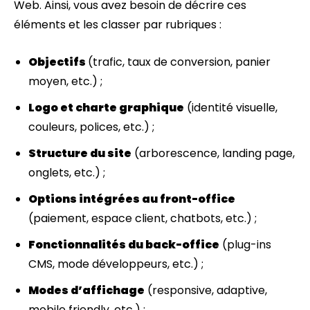
Web. Ainsi, vous avez besoin de décrire ces
éléments et les classer par rubriques :
Objectifs
(trafic, taux de conversion, panier
moyen, etc.) ;
Logo et charte graphique
(identité visuelle,
couleurs, polices, etc.) ;
Structure du site
(arborescence, landing page,
onglets, etc.) ;
Options intégrées au front-office
(paiement, espace client, chatbots, etc.) ;
Fonctionnalités du back-office
(plug-ins
CMS, mode développeurs, etc.) ;
Modes d’affichage
(responsive, adaptive,
mobile friendly, etc.) ;