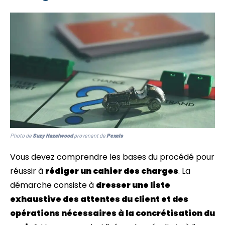
Photo de
Suzy Hazelwood
provenant de
Pexels
Vous devez comprendre les bases du procédé pour
réussir à
rédiger un cahier des charges
. La
démarche consiste à
dresser une liste
exhaustive des attentes du client et des
opérations nécessaires à la concrétisation du