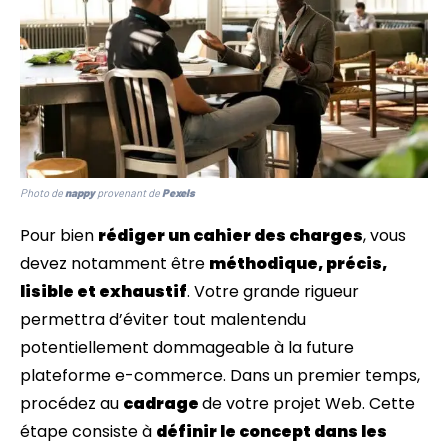
Photo de
nappy
provenant de
Pexels
Pour bien
rédiger un cahier des charges
, vous
devez notamment être
méthodique, précis,
lisible et exhaustif
. Votre grande rigueur
permettra d’éviter tout malentendu
potentiellement dommageable à la future
plateforme e-commerce. Dans un premier temps,
procédez au
cadrage
de votre projet Web. Cette
étape consiste à
définir le concept dans les