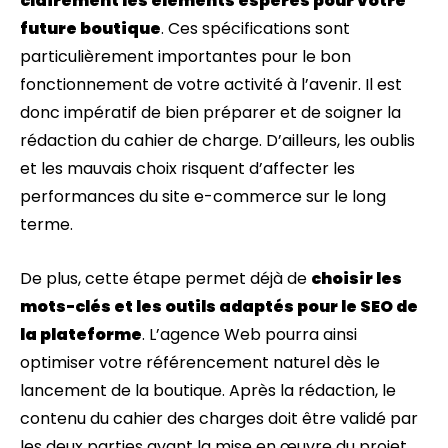
clairement les éléments espérés pour votre
future boutique
. Ces spécifications sont
particulièrement importantes pour le bon
fonctionnement de votre activité à l’avenir. Il est
donc impératif de bien préparer et de soigner la
rédaction du cahier de charge. D’ailleurs, les oublis
et les mauvais choix risquent d’affecter les
performances du site e-commerce sur le long
terme.
De plus, cette étape permet déjà de
choisir les
mots-clés et les outils adaptés pour le SEO de
la plateforme
. L’agence Web pourra ainsi
optimiser votre référencement naturel dès le
lancement de la boutique. Après la rédaction, le
contenu du cahier des charges doit être validé par
les deux parties avant la mise en œuvre du projet