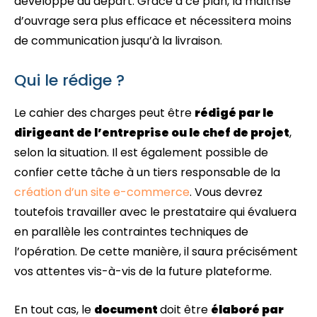
développé au départ. Grâce à ce plan, la maîtrise
d’ouvrage sera plus efficace et nécessitera moins
de communication jusqu’à la livraison.
Qui le rédige ?
Le cahier des charges peut être
rédigé par le
dirigeant de l’entreprise ou le chef de projet
,
selon la situation. Il est également possible de
confier cette tâche à un tiers responsable de la
création d’un site e-commerce
. Vous devrez
toutefois travailler avec le prestataire qui évaluera
en parallèle les contraintes techniques de
l’opération. De cette manière, il saura précisément
vos attentes vis-à-vis de la future plateforme.
En tout cas, le
document
doit être
élaboré par