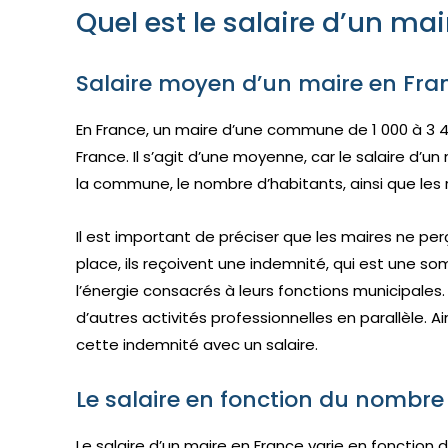
Quel est le salaire d’un mai
Salaire moyen d’un maire en Fra
En France, un maire d’une commune de 1 000 à 3 
France. Il s’agit d’une moyenne, car le salaire d’u
la commune, le nombre d’habitants, ainsi que les r
Il est important de préciser que les maires ne perç
place, ils reçoivent une indemnité, qui est une
l’énergie consacrés à leurs fonctions municipales. E
d’autres activités professionnelles en parallèle. 
cette indemnité avec un salaire.
Le salaire en fonction du nombre
Le salaire d’un maire en France varie en foncti