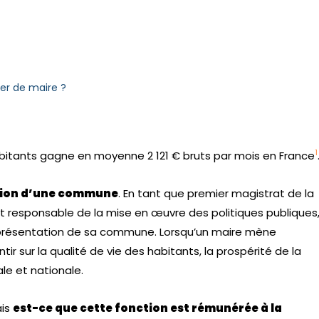
er de maire ?
1
bitants gagne en moyenne 2 121 € bruts par mois en France
stion d’une commune
. En tant que premier magistrat de la
est responsable de la mise en œuvre des politiques publiques
représentation de sa commune. Lorsqu’un maire mène
r sur la qualité de vie des habitants, la prospérité de la
le et nationale.
ais
est-ce que cette fonction est rémunérée à la