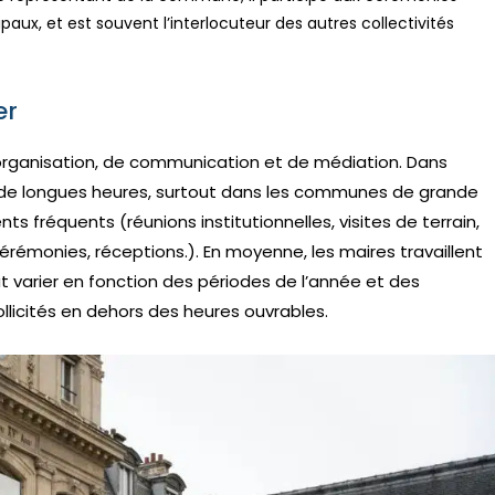
paux, et est souvent l’interlocuteur des autres collectivités
er
organisation, de communication et de médiation. Dans
ler de longues heures, surtout dans les communes de grande
ts fréquents (réunions institutionnelles, visites de terrain,
érémonies, réceptions.). En moyenne, les maires travaillent
t varier en fonction des périodes de l’année et des
ollicités en dehors des heures ouvrables.