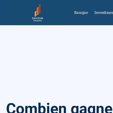
Banque
Investiss
Combien gagne