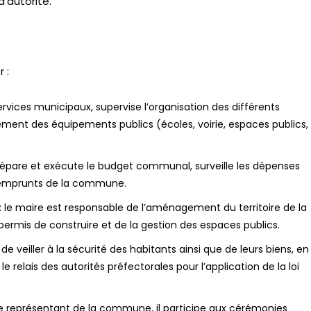
’autorité.
 :
s services municipaux, supervise l’organisation des différents
nement des équipements publics (écoles, voirie, espaces publics,
répare et exécute le budget communal, surveille les dépenses
 emprunts de la commune.
: le maire est responsable de l’aménagement du territoire de la
permis de construire et de la gestion des espaces publics.
de veiller à la sécurité des habitants ainsi que de leurs biens, en
 relais des autorités préfectorales pour l’application de la loi
e représentant de la commune, il participe aux cérémonies