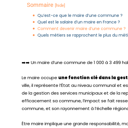
Sommaire
[hide]
Qu’est-ce que le maire d’une commune ?
Quel est le salaire d’un maire en France ?
Comment devenir maire d’une commune ?
Quels métiers se rapprochent le plus du méti
➡️➡️ Un maire d’une commune de 1 000 à 3 499 ha
Le maire occupe
une fonction clé dans la ge
ville, il représente l’État au niveau communal et 
de la gestion des services municipaux et de la 
efficacement sa commune, l’impact se fait ressenti
commune, et son rayonnement à l’échelle régiona
Être maire implique une grande responsabilité, m