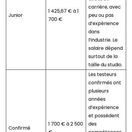
carrière, avec
1 425,67 € à 1
Junior
peu ou pas
700 €
d’expérience
dans
l’industrie. Le
salaire dépend
surtout de la
taille du studio.
Les testeurs
confirmés ont
plusieurs
années
d’expérience
et possèdent
1 700 € à 2 500
des
Confirmé