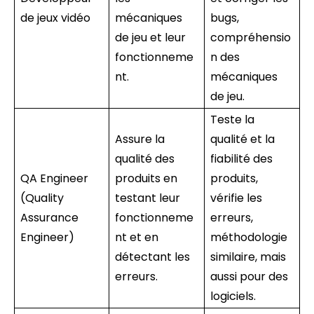
de jeux vidéo
mécaniques
bugs,
de jeu et leur
compréhensio
fonctionneme
n des
nt.
mécaniques
de jeu.
Teste la
Assure la
qualité et la
qualité des
fiabilité des
QA Engineer
produits en
produits,
(Quality
testant leur
vérifie les
Assurance
fonctionneme
erreurs,
Engineer)
nt et en
méthodologie
détectant les
similaire, mais
erreurs.
aussi pour des
logiciels.