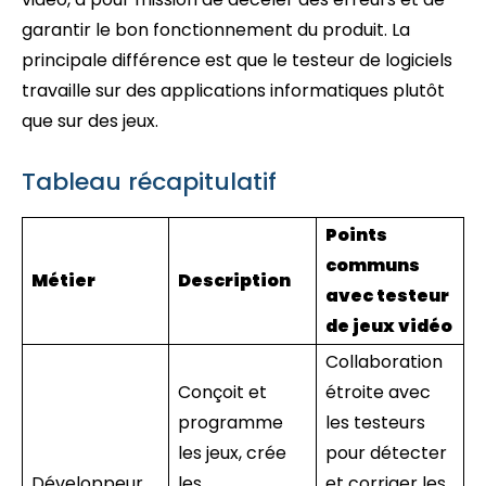
garantir le bon fonctionnement du produit. La
principale différence est que le testeur de logiciels
travaille sur des applications informatiques plutôt
que sur des jeux.
Tableau récapitulatif
Points
communs
Métier
Description
avec testeur
de jeux vidéo
Collaboration
Conçoit et
étroite avec
programme
les testeurs
les jeux, crée
pour détecter
Développeur
les
et corriger les