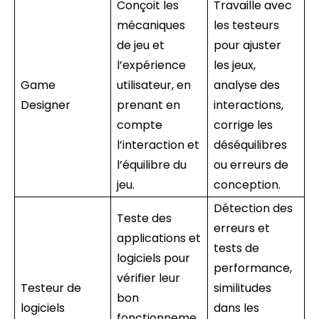
Conçoit les
Travaille avec
mécaniques
les testeurs
de jeu et
pour ajuster
l’expérience
les jeux,
Game
utilisateur, en
analyse des
Designer
prenant en
interactions,
compte
corrige les
l’interaction et
déséquilibres
l’équilibre du
ou erreurs de
jeu.
conception.
Détection des
Teste des
erreurs et
applications et
tests de
logiciels pour
performance,
vérifier leur
Testeur de
similitudes
bon
logiciels
dans les
fonctionneme