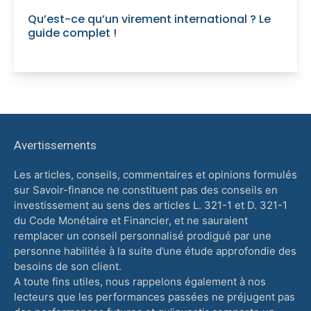
Qu’est-ce qu’un virement international ? Le
guide complet !
Avertissements
Les articles, conseils, commentaires et opinions formulés
sur Savoir-finance ne constituent pas des conseils en
investissement au sens des articles L. 321-1 et D. 321-1
du Code Monétaire et Financier, et ne sauraient
remplacer un conseil personnalisé prodigué par une
personne habilitée à la suite d’une étude approfondie des
besoins de son client.
A toute fins utiles, nous rappelons également à nos
lecteurs que les performances passées ne préjugent pas