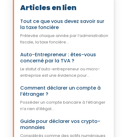
Articles en lien
Tout ce que vous devez savoir sur
la taxe foncière
Prélevée chaque année par l’administration
fiscale, la taxe foncière...
Auto-Entrepreneur : êtes-vous
concerné par la TVA ?
Le statut d’auto-entrepreneur ou micro-
entreprise est une évidence pour...
Comment déclarer un compte à
l’étranger ?
Posséder un compte bancaire à l’étranger
n’a rien d’illégal....
Guide pour déclarer vos crypto-
monnaies
Considérés comme des actifs numériques