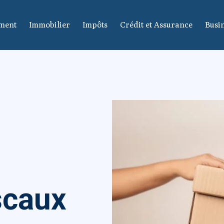
ement
Immobilier
Impôts
Crédit et Assurance
Busin
iscaux