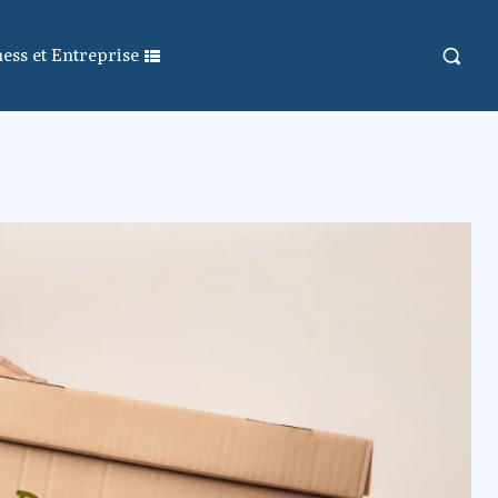
ess et Entreprise