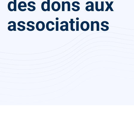
des dons aux
associations