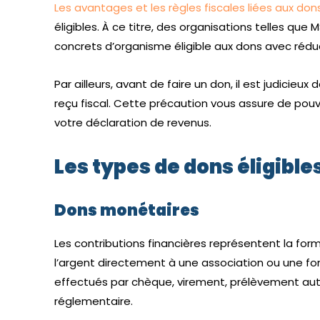
Les avantages et les règles fiscales liées aux don
éligibles. À ce titre, des organisations telles q
concrets d’organisme éligible aux dons avec rédu
Par ailleurs, avant de faire un don, il est judicieux 
reçu fiscal. Cette précaution vous assure de pou
votre déclaration de revenus.
Les types de dons éligible
Dons monétaires
Les contributions financières représentent la for
l’argent directement à une association ou une fo
effectués par chèque, virement, prélèvement aut
réglementaire.