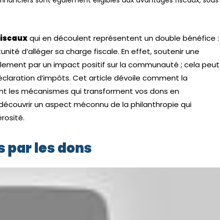
financiers sont également éligibles aux avantages fiscaux, sous
fiscaux
qui en découlent représentent un double bénéfice :
nité d’alléger sa charge fiscale. En effet, soutenir une
ulement par un impact positif sur la communauté ; cela peut
claration d’impôts. Cet article dévoile comment la
ant les mécanismes qui transforment vos dons en
découvrir un aspect méconnu de la philanthropie qui
rosité.
 par les dons