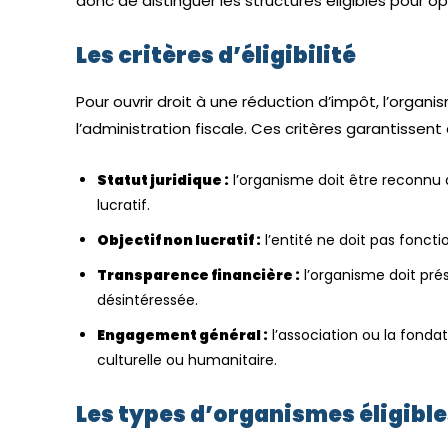
donc de distinguer les structures éligibles pour 
Les critères d’éligibilité
Pour ouvrir droit à une réduction d’impôt, l’organi
l’administration fiscale. Ces critères garantissent
Statut juridique :
l’organisme doit être reconnu d’
lucratif.
Objectif non lucratif :
l’entité ne doit pas foncti
Transparence financière :
l’organisme doit pré
désintéressée.
Engagement général :
l’association ou la fondat
culturelle ou humanitaire.
Les types d’organismes éligible