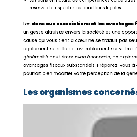
Les dons en nature, de compétences ou de titres 
réserve de respecter les conditions légales.
Les
dons aux associations et les avantages 
un geste altruiste envers la société et une opportu
cause qui vous tient à cœur ne se traduit pas se
également se refléter favorablement sur votre dé
générosité peut rimer avec économie, en explor
avantages fiscaux substantiels. Préparez-vous à 
pourrait bien modifier votre perception de la géné
Les organismes concernés