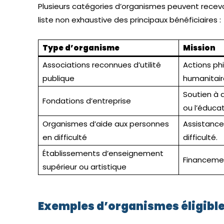
Plusieurs catégories d’organismes peuvent recevoi
liste non exhaustive des principaux bénéficiaires :
Type d’organisme
Mission
Associations reconnues d’utilité
Actions phi
publique
humanitaire
Soutien à d
Fondations d’entreprise
ou l’éducat
Organismes d’aide aux personnes
Assistance
en difficulté
difficulté.
Établissements d’enseignement
Financemen
supérieur ou artistique
Exemples d’organismes éligibl