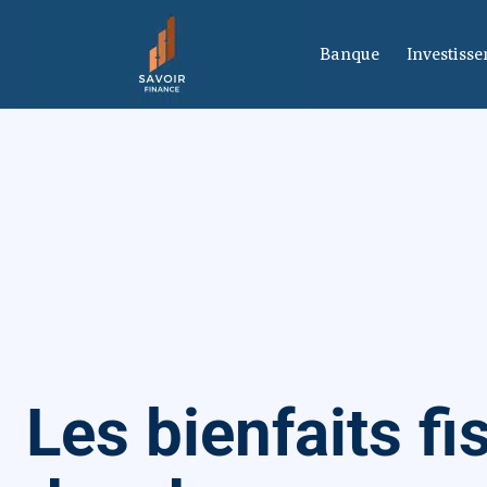
Banque
Investiss
Les bienfaits f