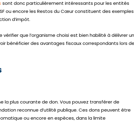
s
sont donc particulièrement intéressants pour les entités
ue MSF ou encore les Restos du Cœur constituent des exemples
ction d’impôt.
de vérifier que l’organisme choisi est bien habilité à délivrer u
voir bénéficier des avantages fiscaux correspondants lors d
s
me la plus courante de don. Vous pouvez transférer de
ndation reconnue d’utilité publique. Ces dons peuvent être
omatique ou encore en espèces, dans la limite