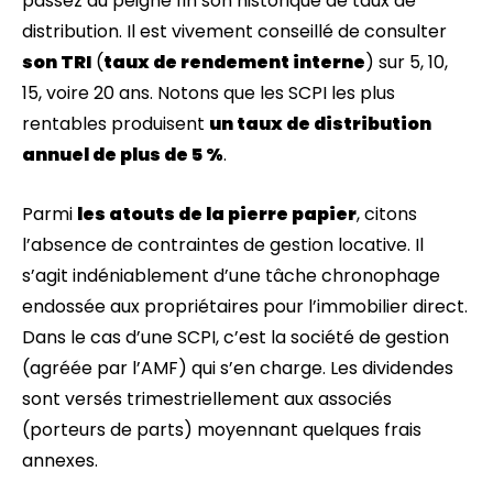
passez au peigne fin son historique de taux de
distribution. Il est vivement conseillé de consulter
son TRI
(
taux de rendement interne
) sur 5, 10,
15, voire 20 ans. Notons que les SCPI les plus
rentables produisent
un taux de distribution
annuel de plus de 5 %
.
Parmi
les atouts de la pierre papier
, citons
l’absence de contraintes de gestion locative. Il
s’agit indéniablement d’une tâche chronophage
endossée aux propriétaires pour l’immobilier direct.
Dans le cas d’une SCPI, c’est la société de gestion
(agréée par l’AMF) qui s’en charge. Les dividendes
sont versés trimestriellement aux associés
(porteurs de parts) moyennant quelques frais
annexes.