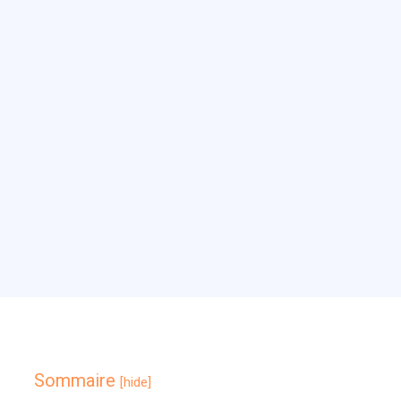
Sommaire
[hide]