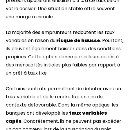
prêteurs ajouteront ensuite 1 à 3 % à ce taux selon
votre dossier. Une situation stable offre souvent
une marge minimale.
La majorité des emprunteurs redoutent les taux
variables en raison du
risque de hausse
. Pourtant,
ils peuvent également baisser dans des conditions
propices. Cette option donne par ailleurs accès à
des mensualités initiales plus faibles par rapport à
un prêt à taux fixe.
Certains contrats permettent de débuter avec un
taux variable et de le rendre fixe en cas de
contexte défavorable. Dans la même optique, les
banques ont développé les
taux variables
capés
. Concrètement, ils ne peuvent pas excéder
un cap convenu lors de la souscription du prêt.