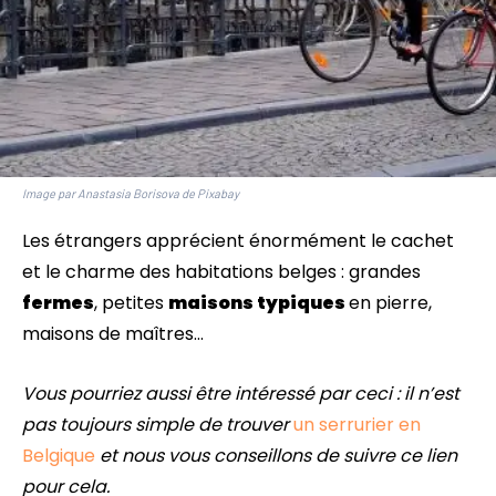
Image par Anastasia Borisova de Pixabay
Les étrangers apprécient énormément le cachet
et le charme des habitations belges : grandes
fermes
, petites
maisons typiques
en pierre,
maisons de maîtres…
Vous pourriez aussi être intéressé par ceci : il n’est
pas toujours simple de trouver
un serrurier en
Belgique
et nous vous conseillons de suivre ce lien
pour cela.