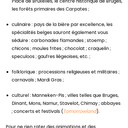
Place de Bruxelles, le centre historique de Bruges,
les forêts primaires des Carpates ;
culinaire : pays de la bière par excellence, les
spécialités belges sauront également vous
séduire : carbonades flamandes ; stoemp ;
chicons ; moules frites ; chocolat ; craquelin ;
speculoos ; gaufres liégeoises, etc. ;
folklorique : processions religieuses et militaires ;
carnavals ; Mardi Gras ;
culturel : Manneken-Pis ; villes telles que Bruges,
Dinant, Mons, Namur, Stavelot, Chimay ; abbayes
; concerts et festivals (
Tomorrowland
).
Pour ne rien rater des animations et des