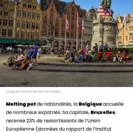
Image par Dimitris Vetsikas de Pixabay
Melting pot
de nationalités, la
Belgique
accueille
de nombreux expatriés. Sa capitale,
Bruxelles
,
recense 23% de ressortissants de l’Union
Européenne (données du rapport de l’Institut