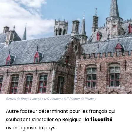
Beffroi de Bruges. Image par S. Hermann & F. Richter de Pixabay
Autre facteur déterminant pour les français qui
souhaitent s’installer en Belgique : la
fiscalité
avantageuse du pays.