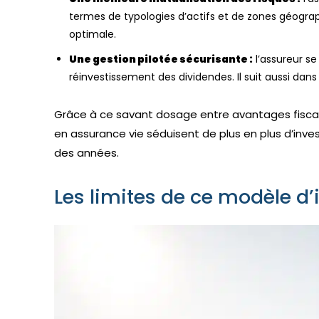
termes de typologies d’actifs et de zones géograp
optimale.
Une gestion pilotée sécurisante :
l’assureur se
réinvestissement des dividendes. Il suit aussi dan
Grâce à ce savant dosage entre avantages fiscaux, 
en assurance vie séduisent de plus en plus d’invest
des années.
Les limites de ce modèle d