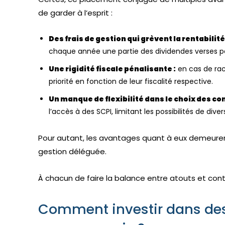
de garder à l’esprit :
Des frais de gestion qui grèvent la rentabilité 
chaque année une partie des dividendes verses pa
Une rigidité fiscale pénalisante :
en cas de rach
priorité en fonction de leur fiscalité respective.
Un manque de flexibilité dans le choix des con
l’accès à des SCPI, limitant les possibilités de diver
Pour autant, les avantages quant à eux demeurent 
gestion déléguée.
À chacun de faire la balance entre atouts et cont
Comment investir dans des