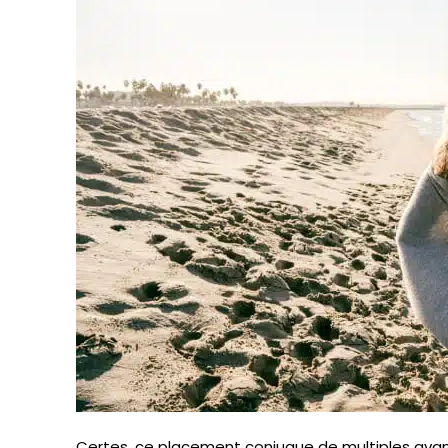
Certes, ce placement conjugue de multiples avant