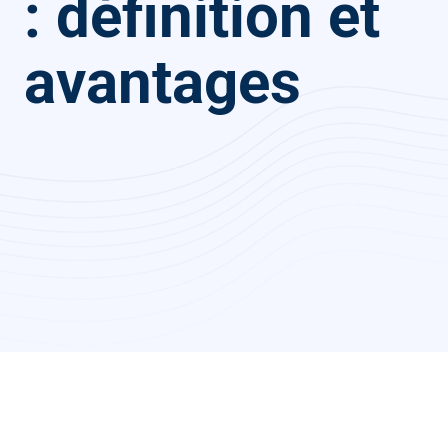
: définition et
avantages