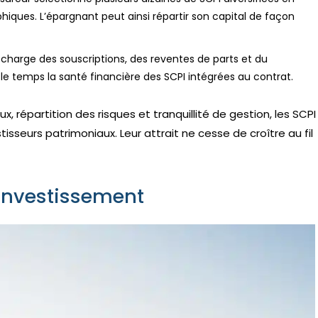
hiques. L’épargnant peut ainsi répartir son capital de façon
 charge des souscriptions, des reventes de parts et du
s le temps la santé financière des SCPI intégrées au contrat.
répartition des risques et tranquillité de gestion, les SCPI
isseurs patrimoniaux. Leur attrait ne cesse de croître au fil
’investissement