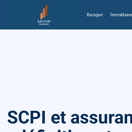
Banque
Investiss
SCPI et assuran