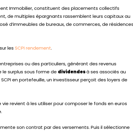
ent Immobilier, constituent des placements collectifs
ent, de multiples épargnants rassemblent leurs capitaux au
mposé d’immeubles de bureaux, de commerces, de résidence
sur les
SCPI rendement
.
entreprises ou des particuliers, générant des revenus
se le surplus sous forme de
dividendes
à ses associés au
 SCPI en portefeuille, un investisseur perçoit des loyers de
 vie revient à les utiliser pour composer le fonds en euros
e.
limente son contrat par des versements. Puis il sélectionne