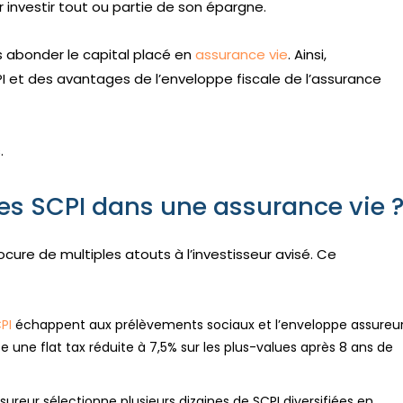
r investir tout ou partie de son épargne.
s abonder le capital placé en
assurance vie
. Ainsi,
PI et des avantages de l’enveloppe fiscale de l’assurance
.
es SCPI dans une assurance vie 
cure de multiples atouts à l’investisseur avisé. Ce
PI
échappent aux prélèvements sociaux et l’enveloppe assureu
e une flat tax réduite à 7,5% sur les plus-values après 8 ans de
ssureur sélectionne plusieurs dizaines de SCPI diversifiées en