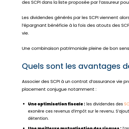
des SCPI dans la liste proposée par l’assureur pou
Les dividendes générés par les SCPI viennent alor
l’épargnant bénéficie à la fois des atouts des SC
vie.
Une combinaison patrimoniale pleine de bon sens
Quels sont les avantages d
Associer des SCPI à un contrat d’assurance vie pro
placement conjugue notamment :
Une optimisation fiscale :
les dividendes des
SC
exonère ces revenus d’impôt sur le revenu. S’ajout
détention.
Une meilleure mutualisation des risques :
l’a