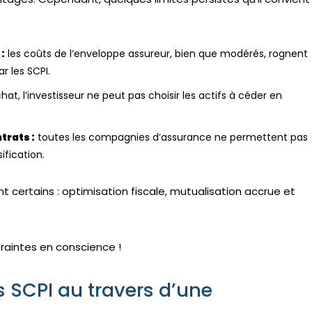
:
les coûts de l’enveloppe assureur, bien que modérés, rognent
r les SCPI.
at, l’investisseur ne peut pas choisir les actifs à céder en
trats :
toutes les compagnies d’assurance ne permettent pas
sification.
certains : optimisation fiscale, mutualisation accrue et
raintes en conscience !
 SCPI au travers d’une