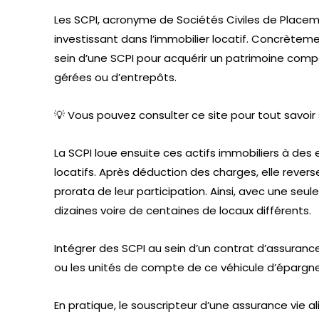
Les SCPI, acronyme de Sociétés Civiles de Placem
investissant dans l’immobilier locatif. Concrètem
sein d’une SCPI pour acquérir un patrimoine co
gérées ou d’entrepôts.
💡 Vous pouvez consulter ce site pour tout savoir 
La SCPI loue ensuite ces actifs immobiliers à des 
locatifs. Après déduction des charges, elle rever
prorata de leur participation. Ainsi, avec une seule
dizaines voire de centaines de locaux différents.
Intégrer des SCPI au sein d’un contrat d’assurance
ou les unités de compte de ce véhicule d’épargn
En pratique, le souscripteur d’une assurance vie a