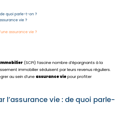
 de quoi parle-t-on ?
assurance vie ?
’une assurance vie ?
 Immobilier
(SCPI) fascine nombre d’épargnants à la
ssement immobilier séduisent par leurs revenus réguliers.
égrer au sein d’une
assurance vie
pour profiter
r l’assurance vie : de quoi parle-